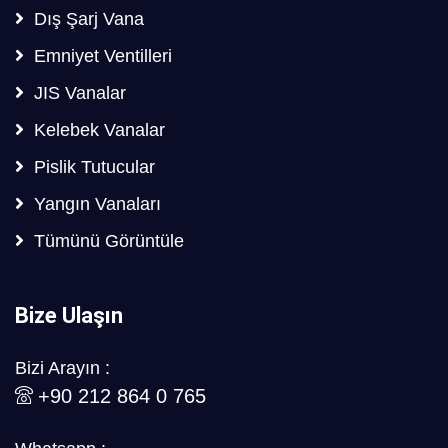
Dış Şarj Vana
Emniyet Ventilleri
JIS Vanalar
Kelebek Vanalar
Pislik Tutucular
Yangın Vanaları
Tümünü Görüntüle
Bize Ulaşın
Bizi Arayın :
+90 212 864 0 765