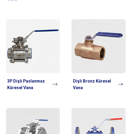
3P Dişli Paslanmaz
Dişli Bronz Küresel
Küresel Vana
Vana