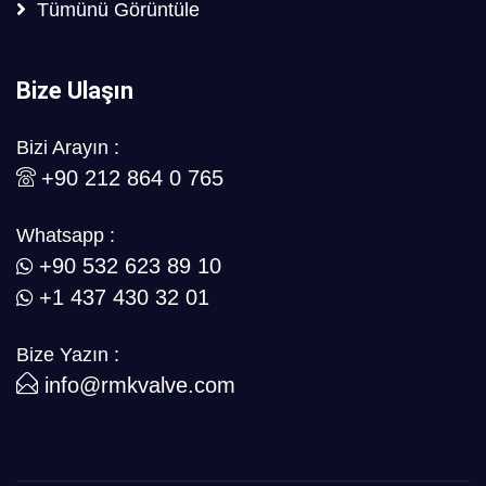
Tümünü Görüntüle
Bize Ulaşın
Bizi Arayın :
+90 212 864 0 765
Whatsapp :
+90 532 623 89 10
+1 437 430 32 01
Bize Yazın :
info@rmkvalve.com