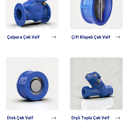
Çalpara Çek Valf
Çift Klapeli Çek Valf
Disk Çek Valf
Dişli Toplu Çek Valf