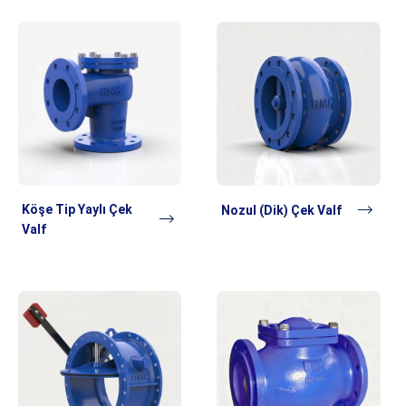
Köşe Tip Yaylı Çek
Nozul (Dik) Çek Valf
Valf